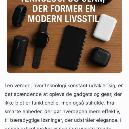
I en verden, hvor teknologi konstant udvikler sig, er
det spændende at opleve de gadgets og gear, der
ikke blot er funktionelle, men også stilfulde. Fra
smarte enheder, der gør hverdagen mere effektiv,
til bæredygtige løsninger, der udstråler elegance. I
denne artikel dykker vi ned i de nyeste trends