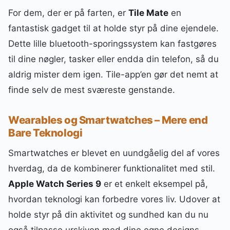
For dem, der er på farten, er
Tile Mate
en
fantastisk gadget til at holde styr på dine ejendele.
Dette lille bluetooth-sporingssystem kan fastgøres
til dine nøgler, tasker eller endda din telefon, så du
aldrig mister dem igen. Tile-app’en gør det nemt at
finde selv de mest sværeste genstande.
Wearables og Smartwatches – Mere end
Bare Teknologi
Smartwatches er blevet en uundgåelig del af vores
hverdag, da de kombinerer funktionalitet med stil.
Apple Watch Series 9
er et enkelt eksempel på,
hvordan teknologi kan forbedre vores liv. Udover at
holde styr på din aktivitet og sundhed kan du nu
også tilpasse urskiven med dine egne designs,