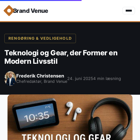
Brand Venue
RENGØRING & VEDLIGEHOLD
Teknologi og Gear, der Former en
Modern Livsstil
Frederik Christensen
24. juni 2025
4 min læsning
Chefredaktør, Brand Venue