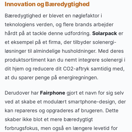
Innovation og Bæredygtighed
Bæredygtighed er blevet en nøglefaktor i
teknologiens verden, og flere brands arbejder
hårdt på at tackle denne udfordring.
Solarpack
er
et eksempel på et firma, der tilbyder solenergi-
løsninger til almindelige husholdninger. Med deres
produktsortiment kan du nemt integrere solenergi i
dit hjem og reducere dit CO2-aftryk samtidig med,
at du sparer penge på energiregningen.
Derudover har
Fairphone
gjort et navn for sig selv
ved at skabe et modulært smartphone-design, der
kan repareres og opgraderes af brugeren. Dette
skaber ikke blot et mere bæredygtigt
forbrugsfokus, men også en længere levetid for