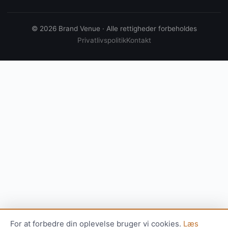
© 2026 Brand Venue · Alle rettigheder forbeholdes
Privatlivspolitik
Kontakt
For at forbedre din oplevelse bruger vi cookies.
Læs