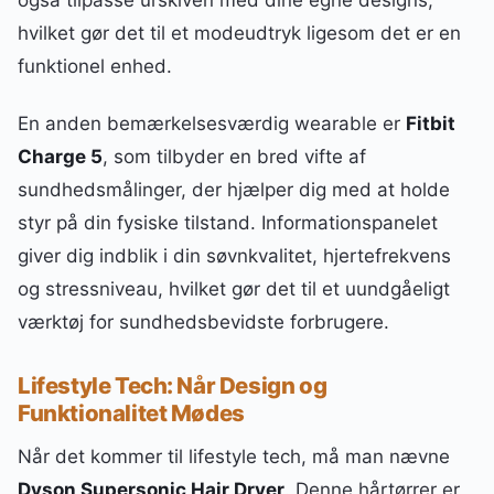
hvilket gør det til et modeudtryk ligesom det er en
funktionel enhed.
En anden bemærkelsesværdig wearable er
Fitbit
Charge 5
, som tilbyder en bred vifte af
sundhedsmålinger, der hjælper dig med at holde
styr på din fysiske tilstand. Informationspanelet
giver dig indblik i din søvnkvalitet, hjertefrekvens
og stressniveau, hvilket gør det til et uundgåeligt
værktøj for sundhedsbevidste forbrugere.
Lifestyle Tech: Når Design og
Funktionalitet Mødes
Når det kommer til lifestyle tech, må man nævne
Dyson Supersonic Hair Dryer
. Denne hårtørrer er