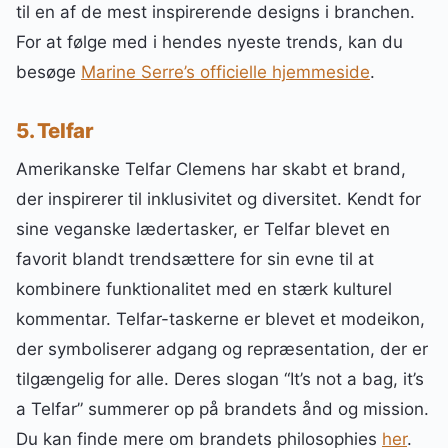
til en af de mest inspirerende designs i branchen.
For at følge med i hendes nyeste trends, kan du
besøge
Marine Serre’s officielle hjemmeside
.
5. Telfar
Amerikanske Telfar Clemens har skabt et brand,
der inspirerer til inklusivitet og diversitet. Kendt for
sine veganske lædertasker, er Telfar blevet en
favorit blandt trendsættere for sin evne til at
kombinere funktionalitet med en stærk kulturel
kommentar. Telfar-taskerne er blevet et modeikon,
der symboliserer adgang og repræsentation, der er
tilgængelig for alle. Deres slogan “It’s not a bag, it’s
a Telfar” summerer op på brandets ånd og mission.
Du kan finde mere om brandets philosophies
her
.