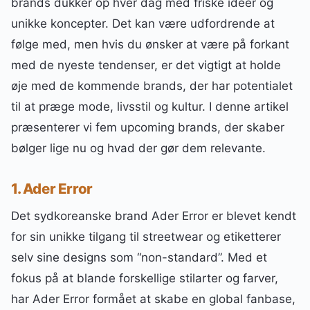
brands dukker op hver dag med friske idéer og
unikke koncepter. Det kan være udfordrende at
følge med, men hvis du ønsker at være på forkant
med de nyeste tendenser, er det vigtigt at holde
øje med de kommende brands, der har potentialet
til at præge mode, livsstil og kultur. I denne artikel
præsenterer vi fem upcoming brands, der skaber
bølger lige nu og hvad der gør dem relevante.
1. Ader Error
Det sydkoreanske brand Ader Error er blevet kendt
for sin unikke tilgang til streetwear og etiketterer
selv sine designs som “non-standard”. Med et
fokus på at blande forskellige stilarter og farver,
har Ader Error formået at skabe en global fanbase,