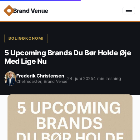
Brand Venue
BOLIGØKONOMI
5 Upcoming Brands Du Bør Holde Øje
Med Lige Nu
Frederik Christensen
24. juni 2025
4 min læsning
Chefredaktør, Brand Venue