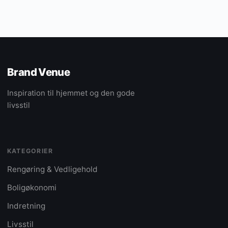
Brand Venue
Inspiration til hjemmet og den gode
livsstil
KATEGORIER
Rengøring & Vedligehold
Boligøkonomi
Indretning
Livsstil