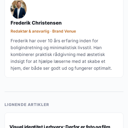
Frederik Christensen
Redaktør & ansvarlig · Brand Venue
Frederik har over 10 års erfaring inden for
boligindretning og minimalistisk livsstil. Han
kombinerer praktisk rådgivning med æstetisk
indsigt for at hjælpe læserne med at skabe et
hjem, der både ser godt ud og fungerer optimalt.
LIGNENDE ARTIKLER
BOLIGØKONOMI
Visuel identitet i erhverv: Derfor er foto og film