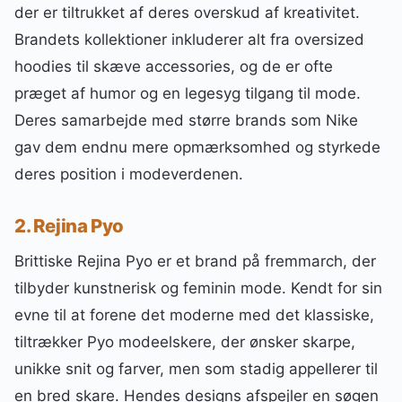
der er tiltrukket af deres overskud af kreativitet.
Brandets kollektioner inkluderer alt fra oversized
hoodies til skæve accessories, og de er ofte
præget af humor og en legesyg tilgang til mode.
Deres samarbejde med større brands som Nike
gav dem endnu mere opmærksomhed og styrkede
deres position i modeverdenen.
2. Rejina Pyo
Brittiske Rejina Pyo er et brand på fremmarch, der
tilbyder kunstnerisk og feminin mode. Kendt for sin
evne til at forene det moderne med det klassiske,
tiltrækker Pyo modeelskere, der ønsker skarpe,
unikke snit og farver, men som stadig appellerer til
en bred skare. Hendes designs afspejler en søgen