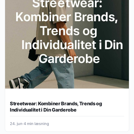
Streetwear: Kombiner Brands, Trends og
Individualitet i Din Garderobe
24. jun
·
4 min læsning