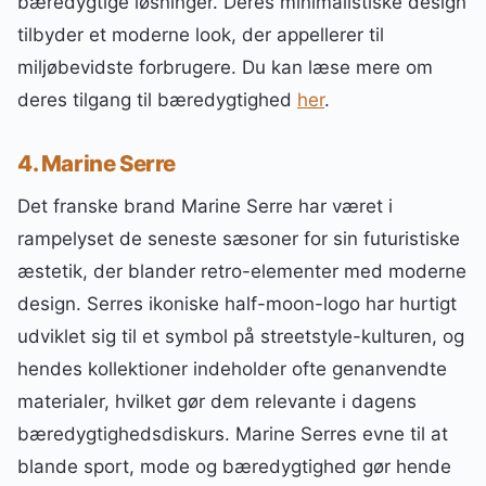
bæredygtige løsninger. Deres minimalistiske design
tilbyder et moderne look, der appellerer til
miljøbevidste forbrugere. Du kan læse mere om
deres tilgang til bæredygtighed
her
.
4. Marine Serre
Det franske brand Marine Serre har været i
rampelyset de seneste sæsoner for sin futuristiske
æstetik, der blander retro-elementer med moderne
design. Serres ikoniske half-moon-logo har hurtigt
udviklet sig til et symbol på streetstyle-kulturen, og
hendes kollektioner indeholder ofte genanvendte
materialer, hvilket gør dem relevante i dagens
bæredygtighedsdiskurs. Marine Serres evne til at
blande sport, mode og bæredygtighed gør hende